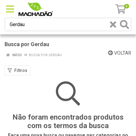
0
Busca por Gerdau
VOLTAR
INÍCIO
BUSCA POR GERDAU
Filtros
Não foram encontrados produtos
com os termos da busca
Faça uma nova busca ou navegue nas categorias no