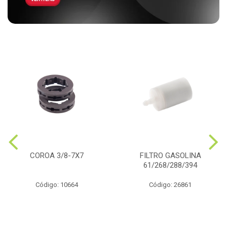
COROA 3/8-7X7
FILTRO GASOLINA
61/268/288/394
Código: 10664
Código: 26861