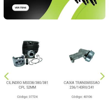
CILINDRO MS038/380/381
CAIXA TRANSMISSAO
CPL 52MM
236/143RII/241
Código: 37724
Código: 40106