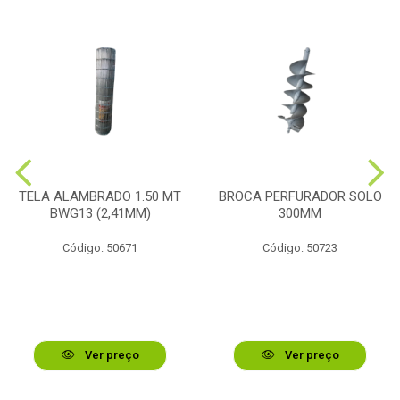
TELA ALAMBRADO 1.50 MT
BROCA PERFURADOR SOLO
BWG13 (2,41MM)
300MM
Código: 50671
Código: 50723
Ver preço
Ver preço