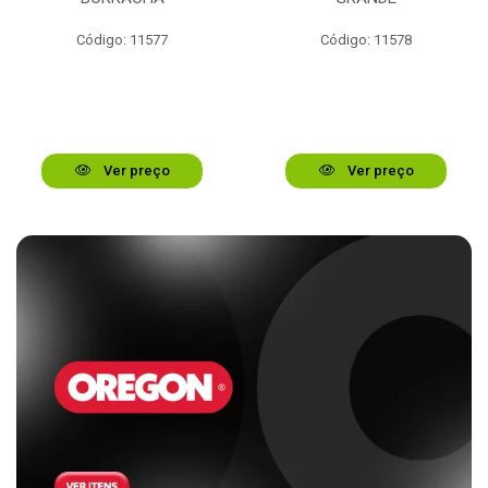
Código: 11577
Código: 11578
Ver preço
Ver preço