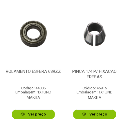
ROLAMENTO ESFERA 689ZZ
PINCA 1/4 P/ FIXACAO
FRESAS
Código: 44006
Código: 45915
Embalagem: 1X1UND
Embalagem: 1X1UND
MAKITA
MAKITA
Ver preço
Ver preço