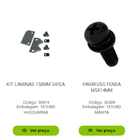
KIT LAMINAS 150MM 541EA
PARAFUSO FENDA
M5X14MM
Código: 50474
Código: 52409
Embalagem: 1X1UND
Embalagem: 1X1UND
HUSQVARNA
MAKITA
Ver preço
Ver preço