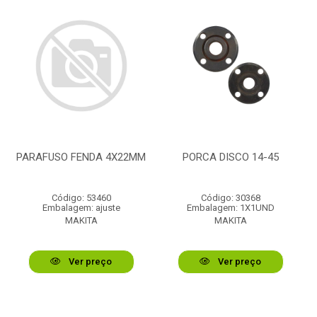
PARAFUSO FENDA 4X22MM
PORCA DISCO 14-45
Código: 53460
Código: 30368
Embalagem: ajuste
Embalagem: 1X1UND
MAKITA
MAKITA
Ver preço
Ver preço