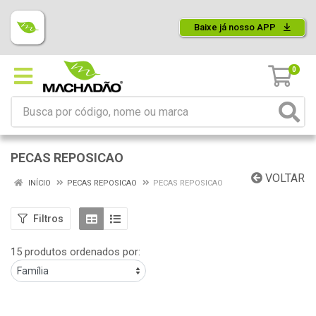
Baixe já nosso APP
0
PECAS REPOSICAO
VOLTAR
INÍCIO
PECAS REPOSICAO
PECAS REPOSICAO
Filtros
15 produtos ordenados por: