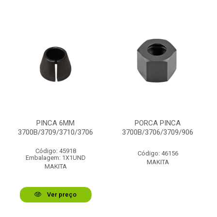
PINCA 6MM
PORCA PINCA
3700B/3709/3710/3706
3700B/3706/3709/906
Código: 45918
Código: 46156
Embalagem: 1X1UND
MAKITA
MAKITA
Ver preço