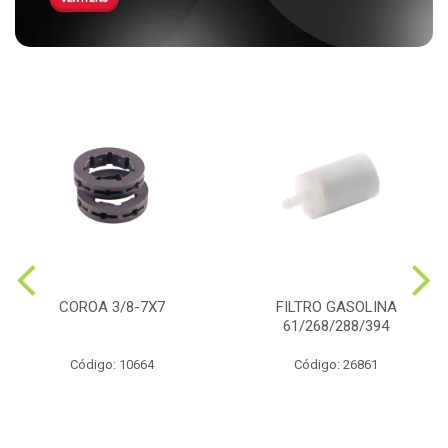
COROA 3/8-7X7
FILTRO GASOLINA
61/268/288/394
Código: 10664
Código: 26861