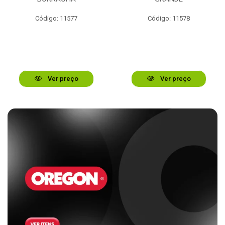
Código: 11577
Código: 11578
Ver preço
Ver preço