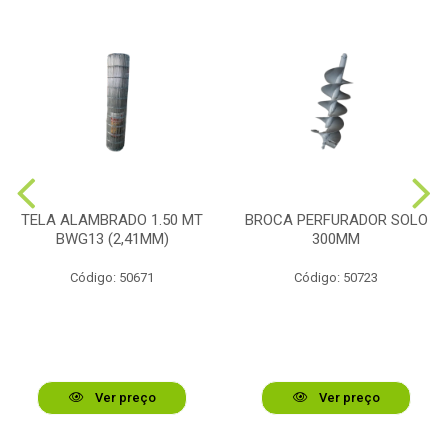
TELA ALAMBRADO 1.50 MT
BROCA PERFURADOR SOLO
BWG13 (2,41MM)
300MM
Código: 50671
Código: 50723
Ver preço
Ver preço