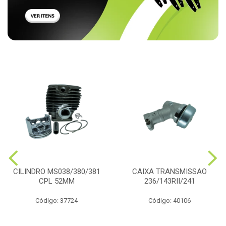
CILINDRO MS038/380/381
CAIXA TRANSMISSAO
CPL 52MM
236/143RII/241
Código: 37724
Código: 40106