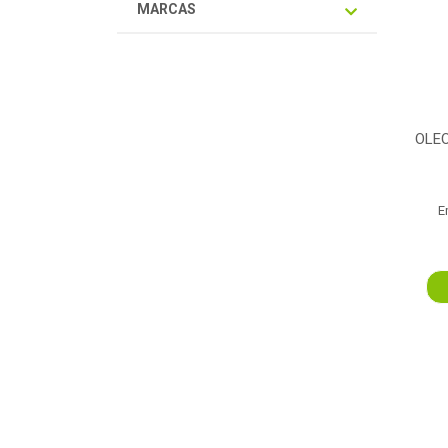
MARCAS
OLEO
E