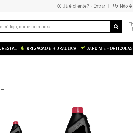
|
Já é cliente? - Entrar
Não é 
ORESTAL
IRRIGACAO E HIDRAULICA
JARDIM E HORTICOLAS