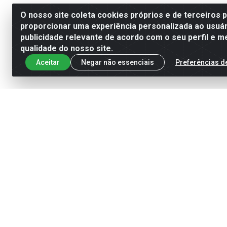
O nosso site coleta cookies próprios e de terceiros 
proporcionar uma experiência personalizada ao usuár
publicidade relevante de acordo com o seu perfil e m
qualidade do nosso site.
Aceitar
Negar não essenciais
Preferências d