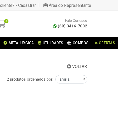
|
cliente? - Cadastrar
Área do Representante
Fale Conosco
0
(69) 3416-7002
METALURGICA
UTILIDADES
COMBOS
OFERTAS
VOLTAR
2 produtos ordenados por: