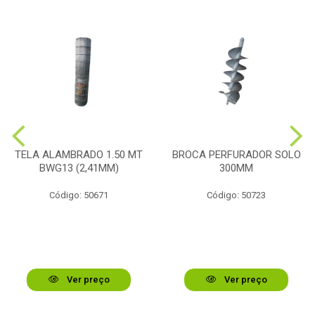
TELA ALAMBRADO 1.50 MT
BROCA PERFURADOR SOLO
BWG13 (2,41MM)
300MM
Código: 50671
Código: 50723
Ver preço
Ver preço