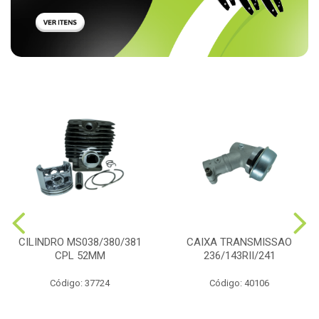
CILINDRO MS038/380/381
CAIXA TRANSMISSAO
CPL 52MM
236/143RII/241
Código: 37724
Código: 40106