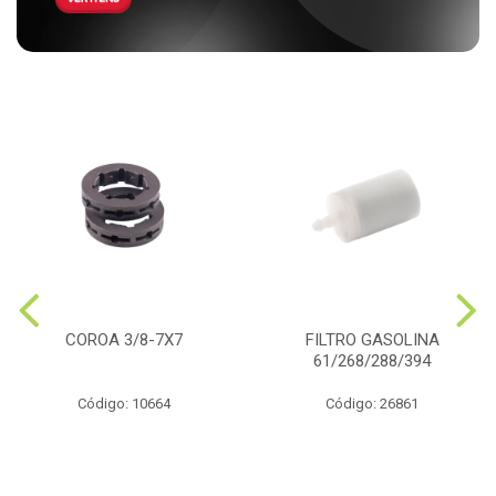
COROA 3/8-7X7
FILTRO GASOLINA
61/268/288/394
Código: 10664
Código: 26861