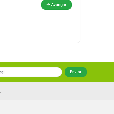
Avançar
s