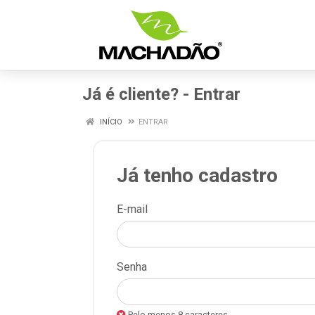
Já é cliente? - Entrar
INÍCIO
ENTRAR
Já tenho cadastro
E-mail
Senha
Pelo menos 8 caracteres