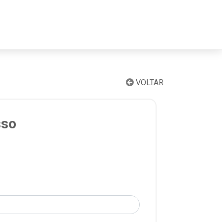
VOLTAR
sso