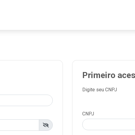
Primeiro ace
Digite seu CNPJ
CNPJ