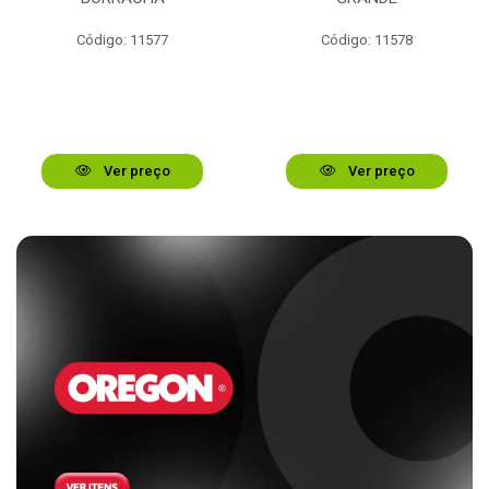
Código: 11577
Código: 11578
Ver preço
Ver preço