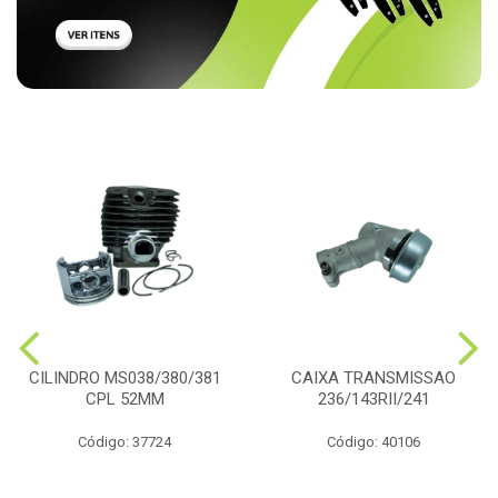
CILINDRO MS038/380/381
CAIXA TRANSMISSAO
CPL 52MM
236/143RII/241
Código: 37724
Código: 40106