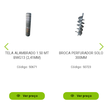
TELA ALAMBRADO 1.50 MT
BROCA PERFURADOR SOLO
BWG13 (2,41MM)
300MM
Código: 50671
Código: 50723
Ver preço
Ver preço