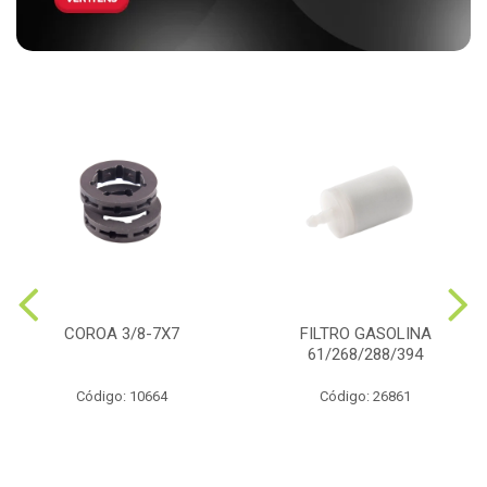
COROA 3/8-7X7
FILTRO GASOLINA
61/268/288/394
Código: 10664
Código: 26861