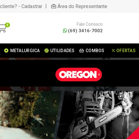
|
cliente? - Cadastrar
Área do Representante
Fale Conosco
0
(69) 3416-7002
METALURGICA
UTILIDADES
COMBOS
OFERTAS