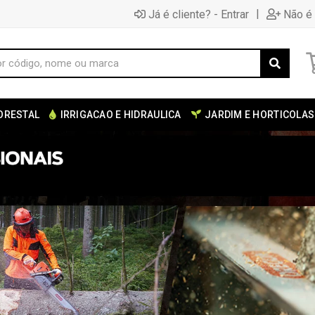
|
Já é cliente? - Entrar
Não é 
ORESTAL
IRRIGACAO E HIDRAULICA
JARDIM E HORTICOLAS