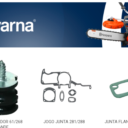
DOR 61/268
JOGO JUNTA 281/288
JUNTA FLAN
ANDE