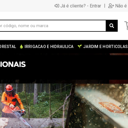
|
Já é cliente? - Entrar
Não é 
ORESTAL
IRRIGACAO E HIDRAULICA
JARDIM E HORTICOLAS