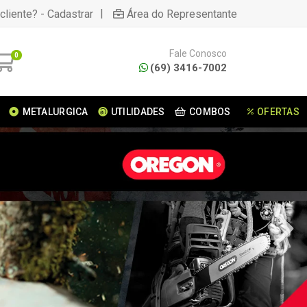
|
cliente? - Cadastrar
Área do Representante
Fale Conosco
0
(69) 3416-7002
METALURGICA
UTILIDADES
COMBOS
OFERTAS