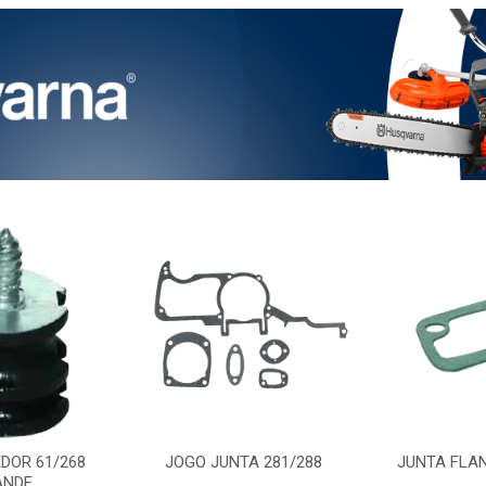
DOR 61/268
JOGO JUNTA 281/288
JUNTA FLAN
ANDE