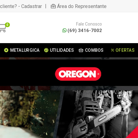
|
cliente? - Cadastrar
Área do Representante
Fale Conosco
0
(69) 3416-7002
METALURGICA
UTILIDADES
COMBOS
OFERTAS