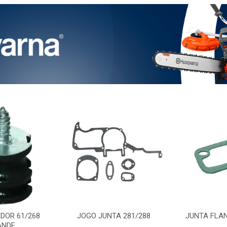
DOR 61/268
JOGO JUNTA 281/288
JUNTA FLAN
ANDE