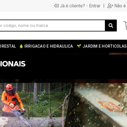
|
Já é cliente? - Entrar
Não é 
ORESTAL
IRRIGACAO E HIDRAULICA
JARDIM E HORTICOLAS