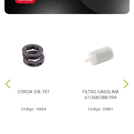
COROA 3/8-7X7
FILTRO GASOLINA
61/268/288/394
Código: 10664
Código: 26861