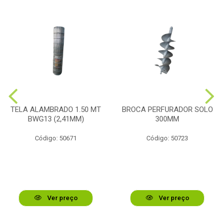
TELA ALAMBRADO 1.50 MT
BROCA PERFURADOR SOLO
BWG13 (2,41MM)
300MM
Código: 50671
Código: 50723
Ver preço
Ver preço