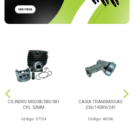
CILINDRO MS038/380/381
CAIXA TRANSMISSAO
CPL 52MM
236/143RII/241
Código: 37724
Código: 40106