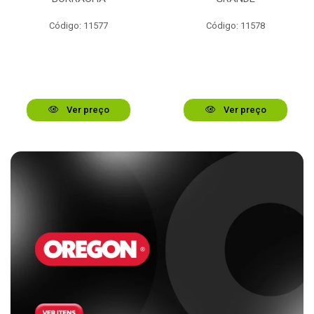
Código: 11577
Código: 11578
Ver preço
Ver preço