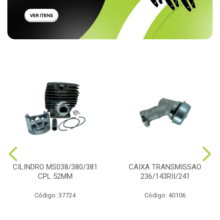
CILINDRO MS038/380/381
CAIXA TRANSMISSAO
CPL 52MM
236/143RII/241
Código: 37724
Código: 40106