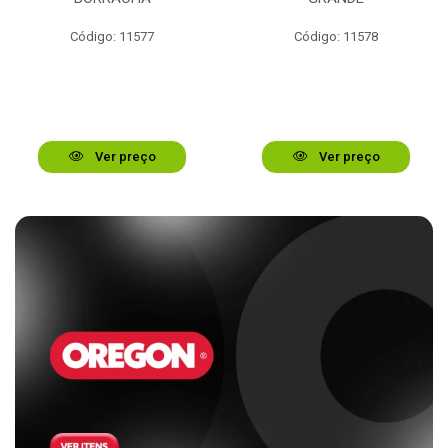
Código: 11577
Código: 11578
Ver preço
Ver preço