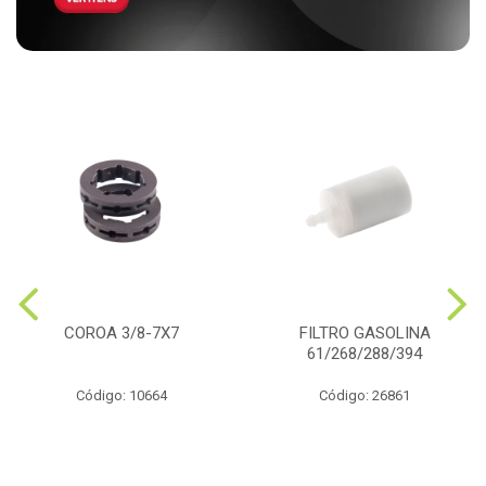
COROA 3/8-7X7
FILTRO GASOLINA
61/268/288/394
Código: 10664
Código: 26861