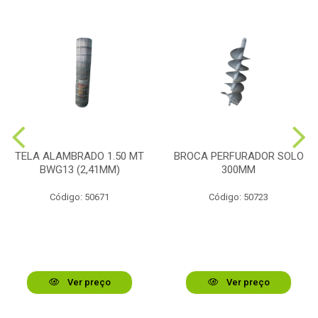
TELA ALAMBRADO 1.50 MT
BROCA PERFURADOR SOLO
BWG13 (2,41MM)
300MM
Código: 50671
Código: 50723
Ver preço
Ver preço