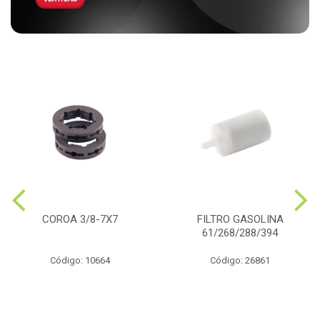
COROA 3/8-7X7
FILTRO GASOLINA
61/268/288/394
Código: 10664
Código: 26861