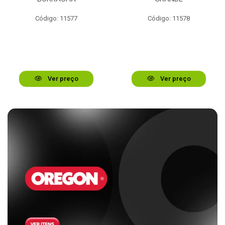
Código: 11577
Código: 11578
Ver preço
Ver preço