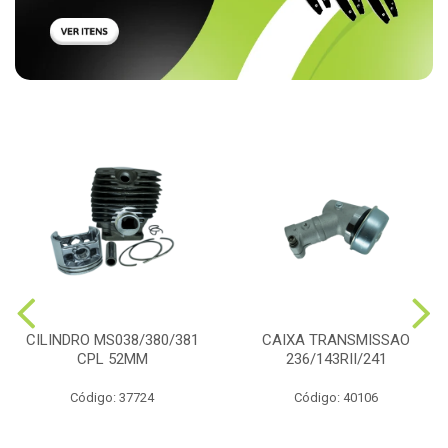
CILINDRO MS038/380/381
CAIXA TRANSMISSAO
CPL 52MM
236/143RII/241
Código: 37724
Código: 40106