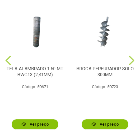
TELA ALAMBRADO 1.50 MT
BROCA PERFURADOR SOLO
BWG13 (2,41MM)
300MM
Código: 50671
Código: 50723
Ver preço
Ver preço