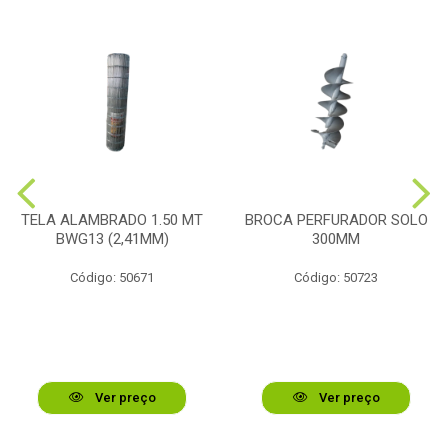
TELA ALAMBRADO 1.50 MT
BROCA PERFURADOR SOLO
BWG13 (2,41MM)
300MM
Código: 50671
Código: 50723
Ver preço
Ver preço