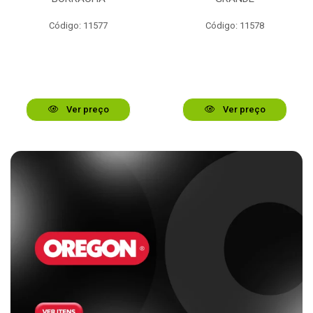
Código: 11577
Código: 11578
Ver preço
Ver preço