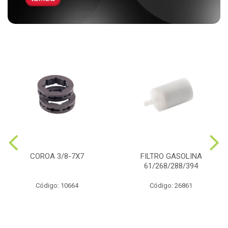
COROA 3/8-7X7
FILTRO GASOLINA
61/268/288/394
Código: 10664
Código: 26861