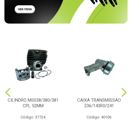
CILINDRO MS038/380/381
CAIXA TRANSMISSAO
CPL 52MM
236/143RII/241
Código: 37724
Código: 40106