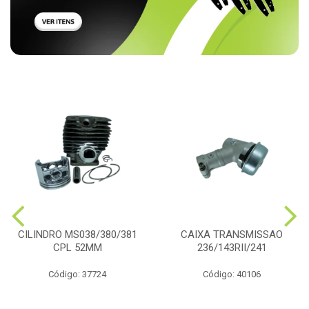
CILINDRO MS038/380/381
CAIXA TRANSMISSAO
CPL 52MM
236/143RII/241
Código: 37724
Código: 40106