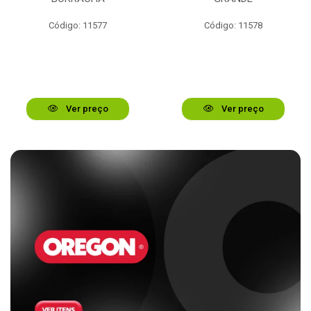
Código: 11577
Código: 11578
Ver preço
Ver preço