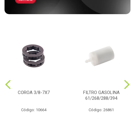
COROA 3/8-7X7
FILTRO GASOLINA
61/268/288/394
Código: 10664
Código: 26861