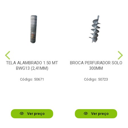
TELA ALAMBRADO 1.50 MT
BROCA PERFURADOR SOLO
BWG13 (2,41MM)
300MM
Código: 50671
Código: 50723
Ver preço
Ver preço