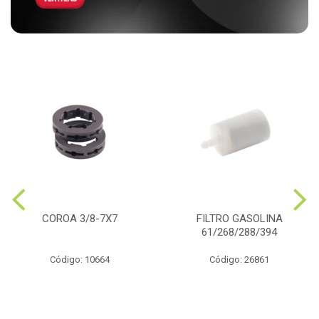
COROA 3/8-7X7
FILTRO GASOLINA
61/268/288/394
Código: 10664
Código: 26861