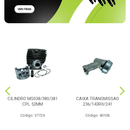
CILINDRO MS038/380/381
CAIXA TRANSMISSAO
CPL 52MM
236/143RII/241
Código: 37724
Código: 40106