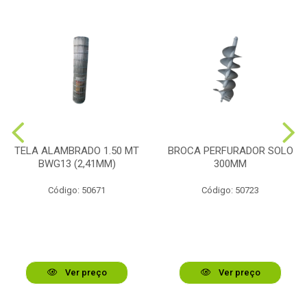
TELA ALAMBRADO 1.50 MT
BROCA PERFURADOR SOLO
BWG13 (2,41MM)
300MM
Código: 50671
Código: 50723
Ver preço
Ver preço