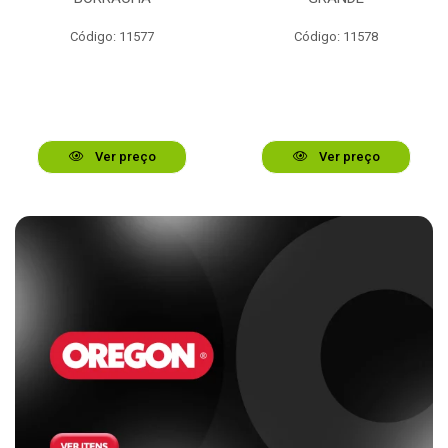
Código: 11577
Código: 11578
Ver preço
Ver preço