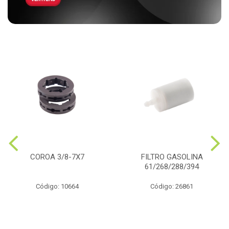
COROA 3/8-7X7
FILTRO GASOLINA
61/268/288/394
Código: 10664
Código: 26861