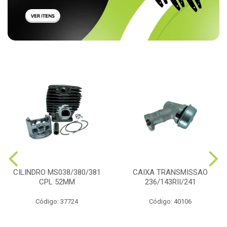
CILINDRO MS038/380/381
CAIXA TRANSMISSAO
CPL 52MM
236/143RII/241
Código: 37724
Código: 40106