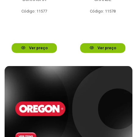
Código: 11577
Código: 11578
Ver preço
Ver preço