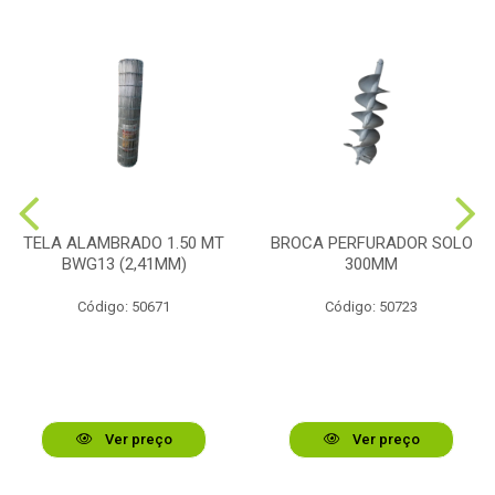
TELA ALAMBRADO 1.50 MT
BROCA PERFURADOR SOLO
BWG13 (2,41MM)
300MM
Código: 50671
Código: 50723
Ver preço
Ver preço