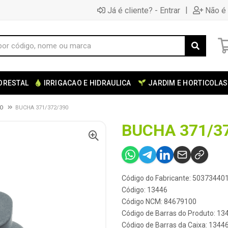
|
Já é cliente? - Entrar
Não é 
ORESTAL
IRRIGACAO E HIDRAULICA
JARDIM E HORTICOLAS
AO
BUCHA 371/372/390
BUCHA 371/3
Código do Fabricante: 50373440
Código: 13446
Código NCM: 84679100
Código de Barras do Produto: 13
Código de Barras da Caixa: 1344