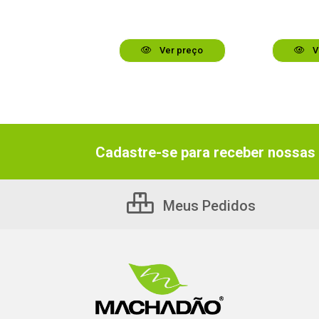
Ver preço
Ver preço
V
Cadastre-se para receber nossas 
Meus Pedidos