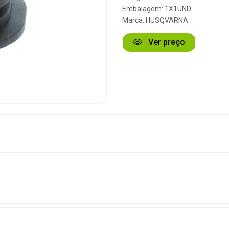
Embalagem: 1X1UND
Marca:
HUSQVARNA
Ver preço