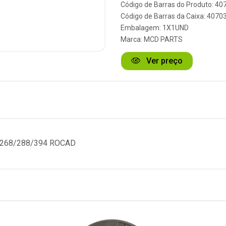
Código de Barras do Produto: 40
Código de Barras da Caixa: 4070
Embalagem: 1X1UND
Marca:
MCD PARTS
Ver preço
/268/288/394 ROCAD