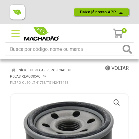
Baixe já nosso APP
0
VOLTAR
INÍCIO
PECAS REPOSICAO
PECAS REPOSICAO
FILTRO OLEO LTH1738/TS142/TS138