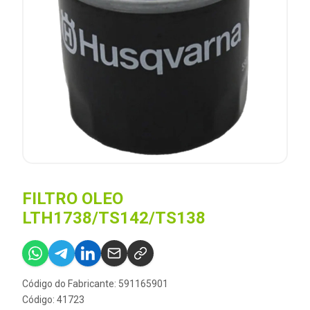
FILTRO OLEO
LTH1738/TS142/TS138
Código do Fabricante: 591165901
Código: 41723