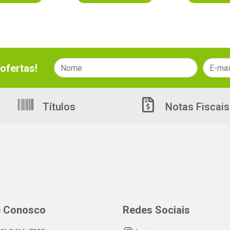
ofertas!
Títulos
Notas Fiscais
e Conosco
Redes Sociais