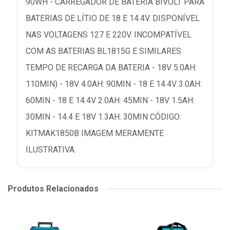
90WH - CARREGADOR DE BATERIA BIVOLT PARA
BATERIAS DE LÍTIO DE 18 E 14.4V. DISPONÍVEL
NAS VOLTAGENS 127 E 220V. INCOMPATÍVEL
COM AS BATERIAS BL1815G E SIMILARES
TEMPO DE RECARGA DA BATERIA - 18V 5.0AH:
110MIN) - 18V 4.0AH: 90MIN - 18 E 14.4V 3.0AH:
60MIN - 18 E 14.4V 2.0AH: 45MIN - 18V 1.5AH:
30MIN - 14.4 E 18V 1.3AH: 30MIN CÓDIGO:
KITMAK1850B IMAGEM MERAMENTE
ILUSTRATIVA.
Produtos Relacionados