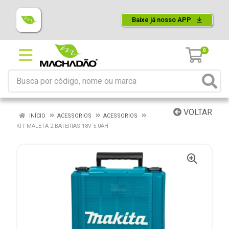
Baixe já nosso APP
0
VOLTAR
INÍCIO
ACESSORIOS
ACESSORIOS
KIT MALETA 2 BATERIAS 18V 5.0AH