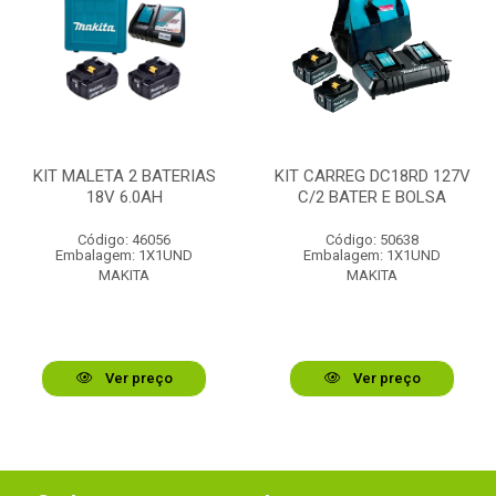
KIT MALETA 2 BATERIAS
KIT CARREG DC18RD 127V
18V 6.0AH
C/2 BATER E BOLSA
Código: 46056
Código: 50638
Embalagem: 1X1UND
Embalagem: 1X1UND
MAKITA
MAKITA
Ver preço
Ver preço