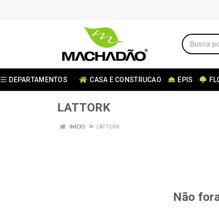
DEPARTAMENTOS
CASA E CONSTRUCAO
EPIS
FL
LATTORK
INÍCIO
LATTORK
Não fora