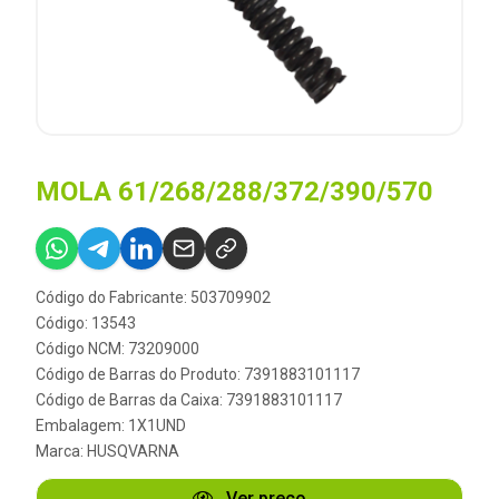
MOLA 61/268/288/372/390/570
Código do Fabricante: 503709902
Código: 13543
Código NCM: 73209000
Código de Barras do Produto: 7391883101117
Código de Barras da Caixa: 7391883101117
Embalagem: 1X1UND
Marca:
HUSQVARNA
Ver preço