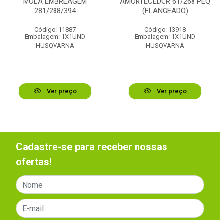
MOLA EMBREAGEM
AMORTECEDOR 61/268 PEQ
281/288/394
(FLANGEADO)
Código: 11887
Código: 13918
Embalagem: 1X1UND
Embalagem: 1X1UND
HUSQVARNA
HUSQVARNA
Ver preço
Ver preço
Cadastre-se para receber nossas
ofertas!