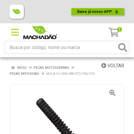
Baixe já nosso APP
0
VOLTAR
INÍCIO
PECAS MOTOSSERRAS
PECAS REPOSICAO
MOLA 61/268/288/372/390/570