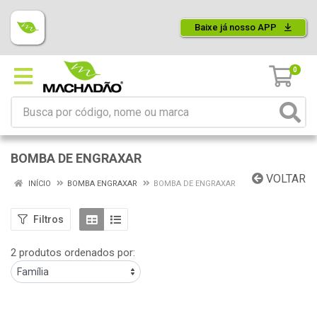
Baixe já nosso APP
0
BOMBA DE ENGRAXAR
VOLTAR
INÍCIO
BOMBA ENGRAXAR
BOMBA DE ENGRAXAR
Filtros
2 produtos ordenados por: