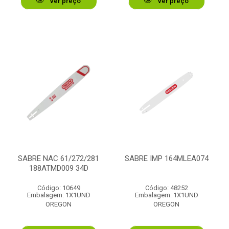
Ver preço
Ver preço
SABRE NAC 61/272/281
SABRE IMP 164MLEA074
188ATMD009 34D
Código: 10649
Código: 48252
Embalagem: 1X1UND
Embalagem: 1X1UND
OREGON
OREGON