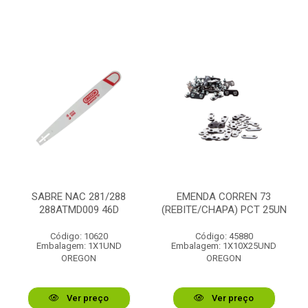
SABRE NAC 281/288
EMENDA CORREN 73
288ATMD009 46D
(REBITE/CHAPA) PCT 25UN
Código: 10620
Código: 45880
Embalagem: 1X1UND
Embalagem: 1X10X25UND
OREGON
OREGON
Ver preço
Ver preço