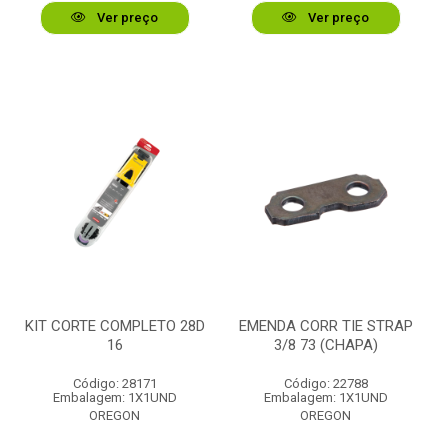
Ver preço
Ver preço
KIT CORTE COMPLETO 28D
EMENDA CORR TIE STRAP
16
3/8 73 (CHAPA)
Código: 28171
Código: 22788
Embalagem: 1X1UND
Embalagem: 1X1UND
OREGON
OREGON