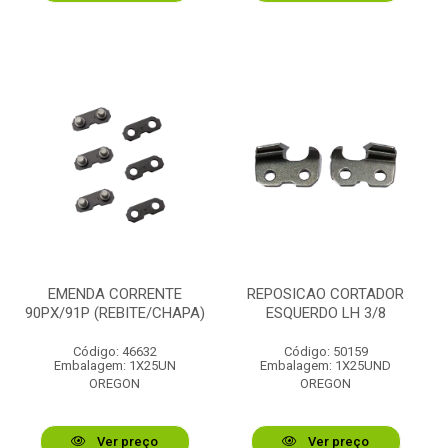
EMENDA CORRENTE
REPOSICAO CORTADOR
90PX/91P (REBITE/CHAPA)
ESQUERDO LH 3/8
Código: 46632
Código: 50159
Embalagem: 1X25UN
Embalagem: 1X25UND
OREGON
OREGON
Ver preço
Ver preço