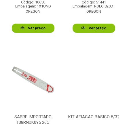
Código: 10650
Código: 51441
Embalagem: 1X1UND
Embalagem: ROLO 820DT
OREGON
OREGON
Ver preço
Ver preço
SABRE IMPORTADO
KIT AFIACAO BASICO 5/32
138RNDK095 26C