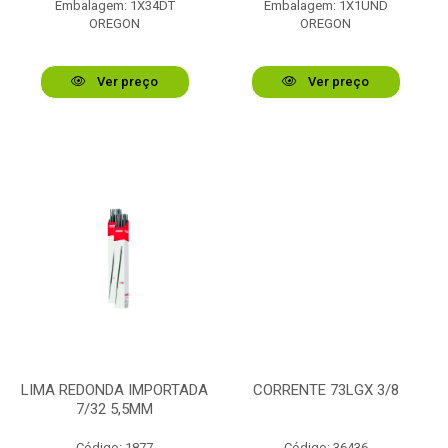
Embalagem: 1X34DT
Embalagem: 1X1UND
OREGON
OREGON
Ver preço
Ver preço
LIMA REDONDA IMPORTADA
CORRENTE 73LGX 3/8
7/32 5,5MM
Código: 1877
Código: 36436