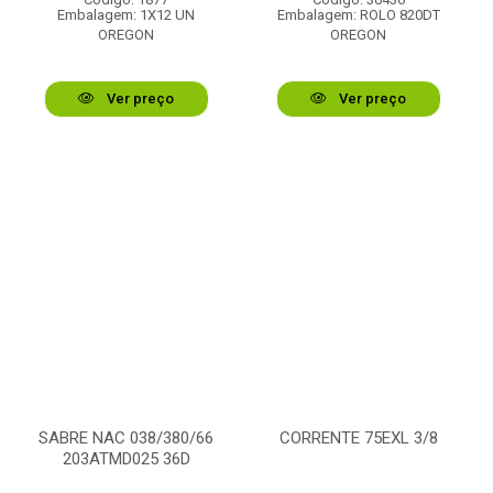
Embalagem: 1X12 UN
Embalagem: ROLO 820DT
OREGON
OREGON
Ver preço
Ver preço
SABRE NAC 038/380/66
CORRENTE 75EXL 3/8
203ATMD025 36D