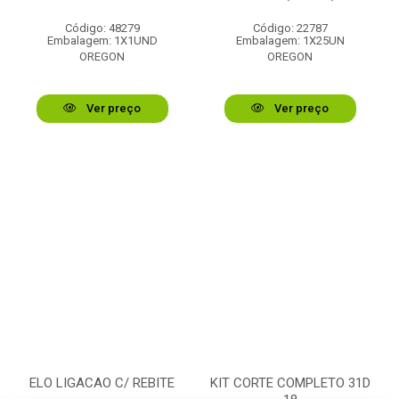
Código: 48279
Código: 22787
Embalagem: 1X1UND
Embalagem: 1X25UN
OREGON
OREGON
Ver preço
Ver preço
ELO LIGACAO C/ REBITE
KIT CORTE COMPLETO 31D