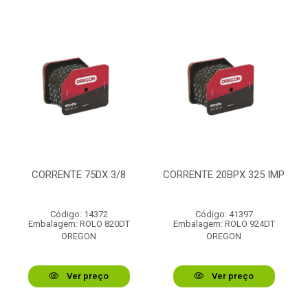
CORRENTE 75DX 3/8
CORRENTE 20BPX 325 IMP
Código: 14372
Código: 41397
Embalagem: ROLO 820DT
Embalagem: ROLO 924DT
OREGON
OREGON
Ver preço
Ver preço