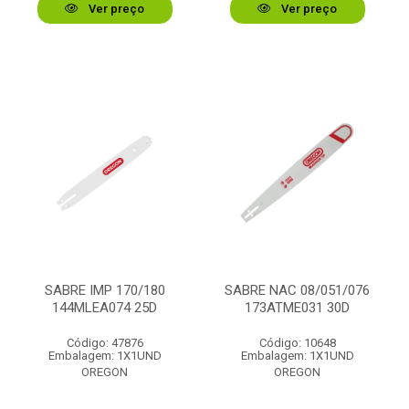
Ver preço
Ver preço
SABRE IMP 170/180
SABRE NAC 08/051/076
144MLEA074 25D
173ATME031 30D
Código: 47876
Código: 10648
Embalagem: 1X1UND
Embalagem: 1X1UND
OREGON
OREGON