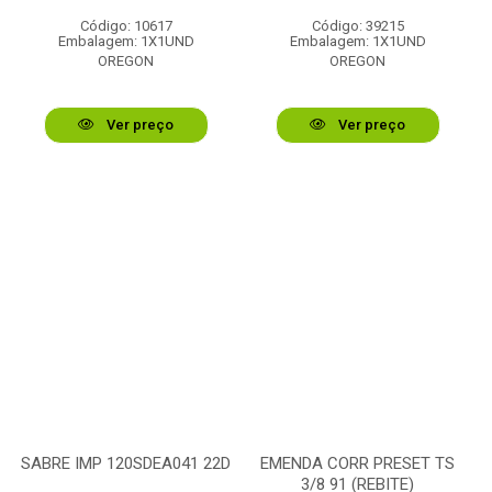
Código: 10617
Código: 39215
Embalagem: 1X1UND
Embalagem: 1X1UND
OREGON
OREGON
Ver preço
Ver preço
SABRE IMP 120SDEA041 22D
EMENDA CORR PRESET TS
3/8 91 (REBITE)