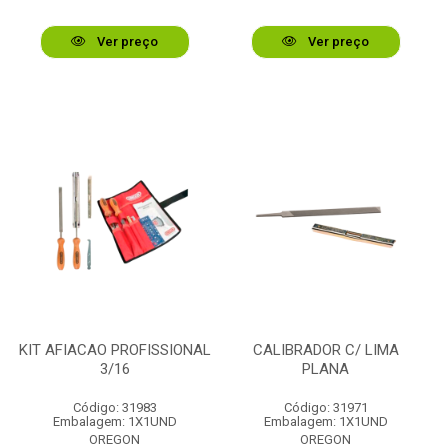
Ver preço
Ver preço
KIT AFIACAO PROFISSIONAL
CALIBRADOR C/ LIMA
3/16
PLANA
Código: 31983
Código: 31971
Embalagem: 1X1UND
Embalagem: 1X1UND
OREGON
OREGON