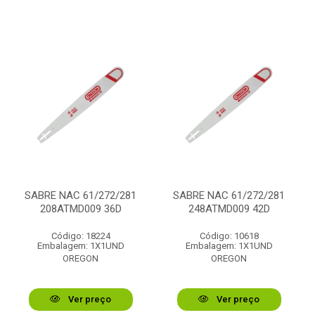
SABRE NAC 61/272/281
SABRE NAC 61/272/281
208ATMD009 36D
248ATMD009 42D
Código: 18224
Código: 10618
Embalagem: 1X1UND
Embalagem: 1X1UND
OREGON
OREGON
Ver preço
Ver preço