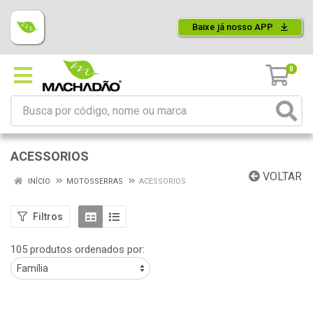
Baixe já nosso APP
0
ACESSORIOS
VOLTAR
INÍCIO
MOTOSSERRAS
ACESSORIOS
Filtros
105 produtos ordenados por: