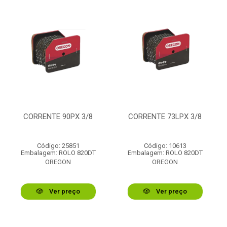
CORRENTE 90PX 3/8
CORRENTE 73LPX 3/8
Código: 25851
Código: 10613
Embalagem: ROLO 820DT
Embalagem: ROLO 820DT
OREGON
OREGON
Ver preço
Ver preço