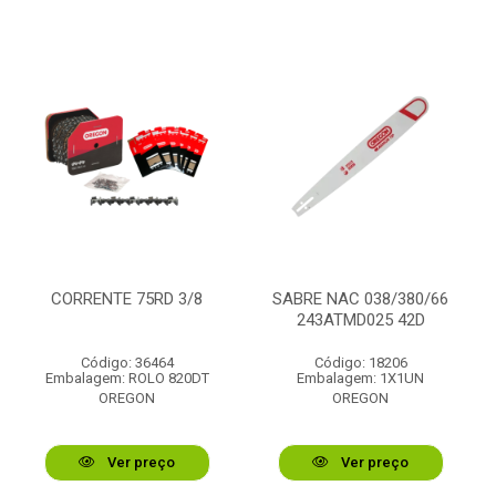
CORRENTE 75RD 3/8
SABRE NAC 038/380/66
243ATMD025 42D
Código: 36464
Código: 18206
Embalagem: ROLO 820DT
Embalagem: 1X1UN
OREGON
OREGON
Ver preço
Ver preço