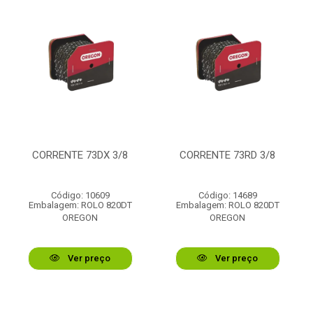
CORRENTE 73DX 3/8
CORRENTE 73RD 3/8
Código: 10609
Código: 14689
Embalagem: ROLO 820DT
Embalagem: ROLO 820DT
OREGON
OREGON
Ver preço
Ver preço