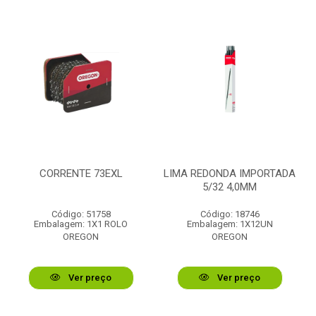
CORRENTE 73EXL
LIMA REDONDA IMPORTADA
5/32 4,0MM
Código: 51758
Código: 18746
Embalagem: 1X1 ROLO
Embalagem: 1X12UN
OREGON
OREGON
Ver preço
Ver preço