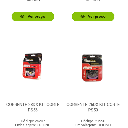
Ver preço
Ver preço
CORRENTE 28DX KIT CORTE
CORRENTE 26DX KIT CORTE
PS56
PS50
Código: 26207
Código: 27990
Embalagem: 1X1UND
Embalagem: 1X1UND