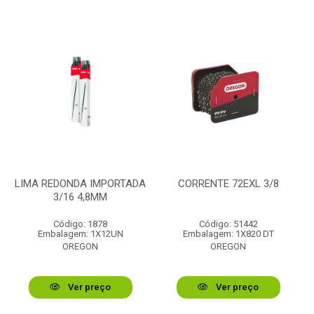
LIMA REDONDA IMPORTADA
CORRENTE 72EXL 3/8
3/16 4,8MM
Código: 1878
Código: 51442
Embalagem: 1X12UN
Embalagem: 1X820 DT
OREGON
OREGON
Ver preço
Ver preço