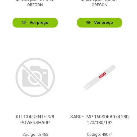
OREGON
OREGON
Ver preço
Ver preço
KIT CORRENTE 3/8
SABRE IMP 160SDEA074 28D
POWERSHARP
170/180/192
Código: 53455
Código: 48074