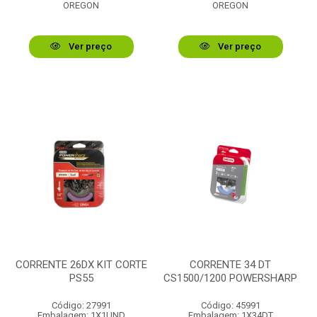
OREGON
OREGON
Ver preço
Ver preço
CORRENTE 26DX KIT CORTE
CORRENTE 34 DT
PS55
CS1500/1200 POWERSHARP
Código: 27991
Código: 45991
Embalagem: 1X1UND
Embalagem: 1X34DT