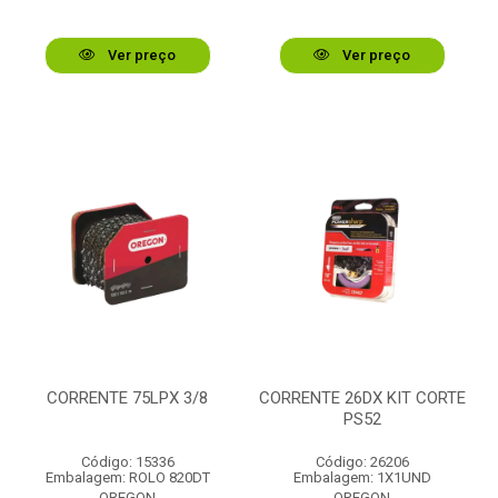
Ver preço
Ver preço
CORRENTE 75LPX 3/8
CORRENTE 26DX KIT CORTE
PS52
Código: 15336
Código: 26206
Embalagem: ROLO 820DT
Embalagem: 1X1UND
OREGON
OREGON