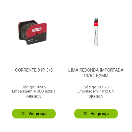
CORRENTE 91P 3/8
LIMA REDONDA IMPORTADA
13/64 5,2MM
Código: 18989
Código: 20078
Embalagem: ROLO 820DT
Embalagem: 1X12 UN
OREGON
OREGON
Ver preço
Ver preço