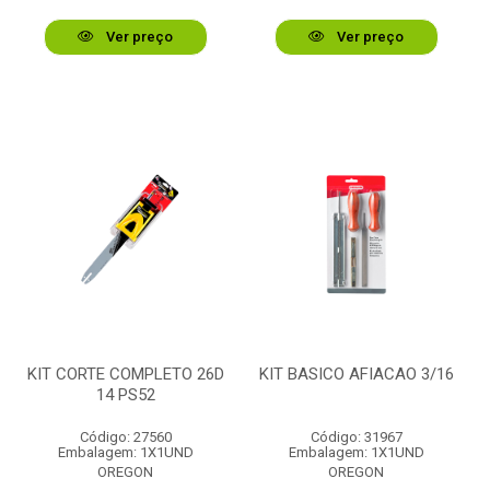
Ver preço
Ver preço
KIT CORTE COMPLETO 26D
KIT BASICO AFIACAO 3/16
14 PS52
Código: 27560
Código: 31967
Embalagem: 1X1UND
Embalagem: 1X1UND
OREGON
OREGON