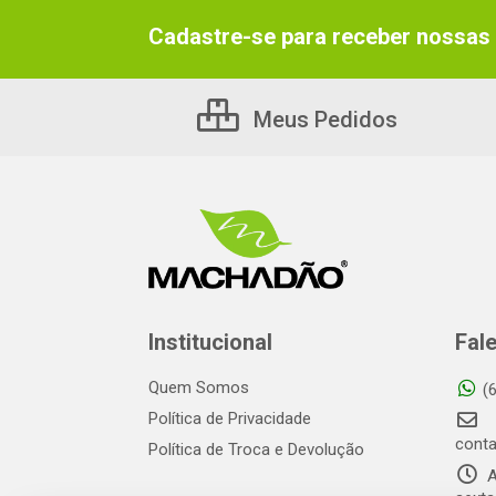
Cadastre-se para receber nossas 
Meus Pedidos
Institucional
Fal
Quem Somos
(
Política de Privacidade
cont
Política de Troca e Devolução
A