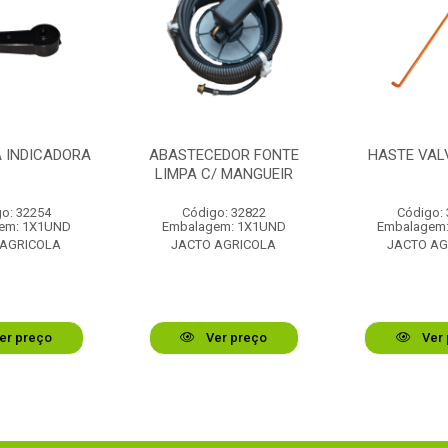
 INDICADORA
ABASTECEDOR FONTE
HASTE VAL
LIMPA C/ MANGUEIR
o: 32254
Código: 32822
Código:
em: 1X1UND
Embalagem: 1X1UND
Embalagem
 AGRICOLA
JACTO AGRICOLA
JACTO AG
er preço
Ver preço
Ver 