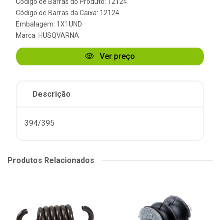
Código de Barras do Produto: 12124
Código de Barras da Caixa: 12124
Embalagem: 1X1UND
Marca:
HUSQVARNA
Ver preço
Descrição
394/395
Produtos Relacionados