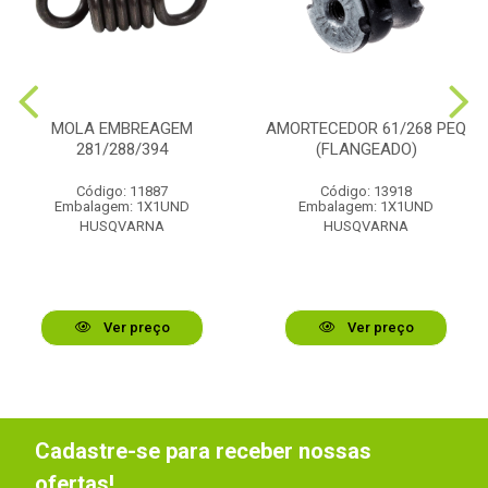
MOLA EMBREAGEM
AMORTECEDOR 61/268 PEQ
281/288/394
(FLANGEADO)
Código: 11887
Código: 13918
Embalagem: 1X1UND
Embalagem: 1X1UND
HUSQVARNA
HUSQVARNA
Ver preço
Ver preço
Cadastre-se para receber nossas
ofertas!