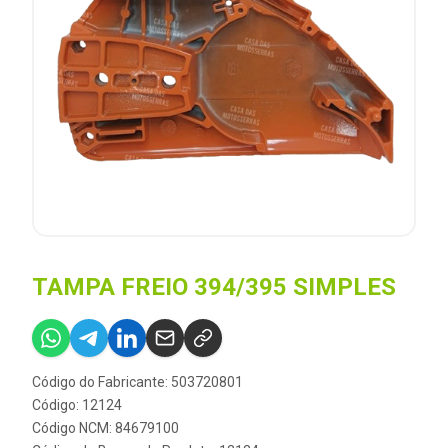
TAMPA FREIO 394/395 SIMPLES
Código do Fabricante: 503720801
Código: 12124
Código NCM: 84679100