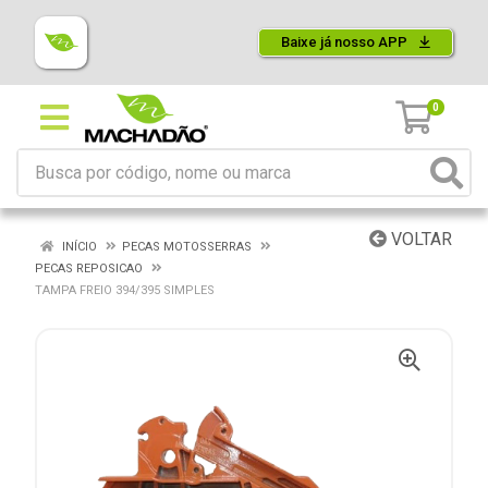
Baixe já nosso APP
0
VOLTAR
INÍCIO
PECAS MOTOSSERRAS
PECAS REPOSICAO
TAMPA FREIO 394/395 SIMPLES