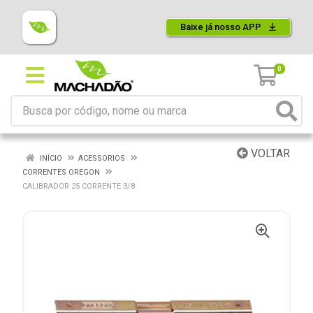
Baixe já nosso APP
0
VOLTAR
INÍCIO
ACESSORIOS
CORRENTES OREGON
CALIBRADOR 25 CORRENTE 3/8