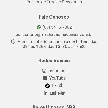
Política de Troca e Devolução
Fale Conosco
(69) 3416-7002
contato@machadaomaquinas.com.br
Atendimento de segunda a sexta-feira das
08h às 12h e das 13h30 às 17h30
Redes Sociais
Instagram
YouTube
TikTok
Linkedin
Baixe já nosso APP